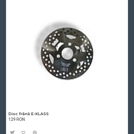
Disc frână E-KLASS
129 RON
Cu TVA:129 RON