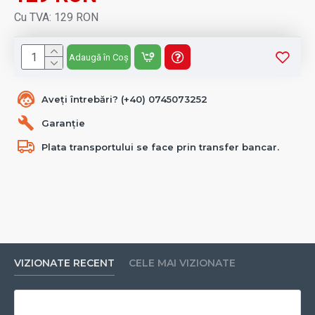
Cu TVA: 129 RON
Adaugă în Coș
Aveți întrebări? (+40) 0745073252
Garanție
Plata transportului se face prin transfer bancar.
VIZIONATE RECENT
CELE MAI VIZIONATE