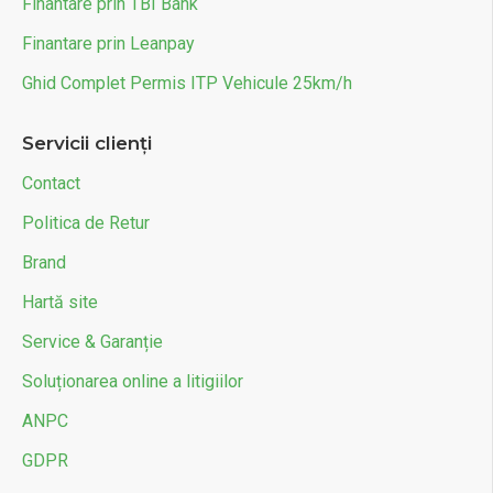
Finantare prin TBI Bank
Finantare prin Leanpay
Ghid Complet Permis ITP Vehicule 25km/h
Servicii clienți
Contact
Politica de Retur
Brand
Hartă site
Service & Garanție
Soluționarea online a litigiilor
ANPC
GDPR