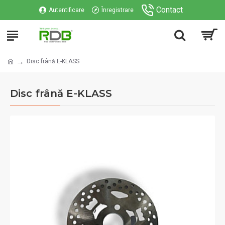
Contact
Autentificare
Înregistrare
Disc frână E-KLASS
Disc frână E-KLASS