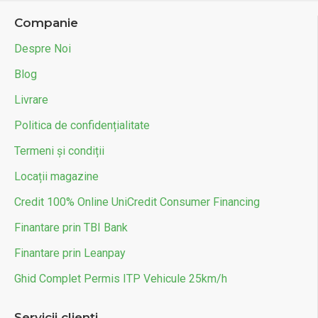
Companie
Despre Noi
Blog
Livrare
Politica de confidențialitate
Termeni și condiții
Locații magazine
Credit 100% Online UniCredit Consumer Financing
Finantare prin TBI Bank
Finantare prin Leanpay
Ghid Complet Permis ITP Vehicule 25km/h
Servicii clienți