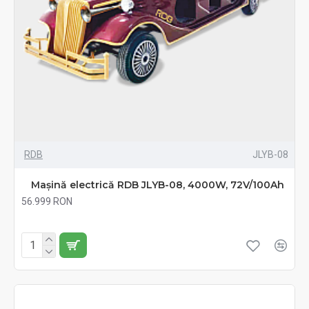
RDB
JLYB-08
Mașină electrică RDB JLYB-08, 4000W, 72V/100Ah
56.999 RON
Fără TVA:56.999 RON