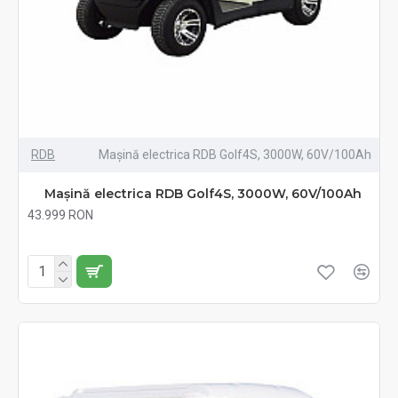
RDB
Mașină electrica RDB Golf4S, 3000W, 60V/100Ah
Mașină electrica RDB Golf4S, 3000W, 60V/100Ah
43.999 RON
Fără TVA:43.999 RON