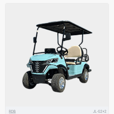
RDB
JL-G2+2