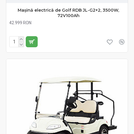
Mașină electrică de Golf RDB JL-G2+2, 3500W,
72V100Ah
42.999 RON
Fără TVA:42.999 RON