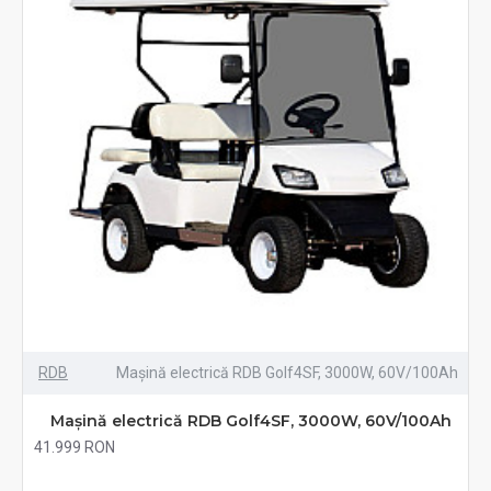
RDB
Mașină electrică RDB Golf4SF, 3000W, 60V/100Ah
Mașină electrică RDB Golf4SF, 3000W, 60V/100Ah
41.999 RON
Fără TVA:41.999 RON