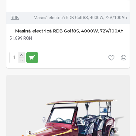
RDB
Mașină electrică RDB Golf8S, 4000W, 72V/100Ah
Mașină electrică RDB Golf8S, 4000W, 72V/100Ah
51.899 RON
Fără TVA:51.899 RON