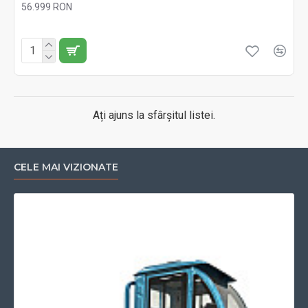
56.999 RON
Fără TVA:56.999 RON
Ați ajuns la sfârșitul listei.
CELE MAI VIZIONATE