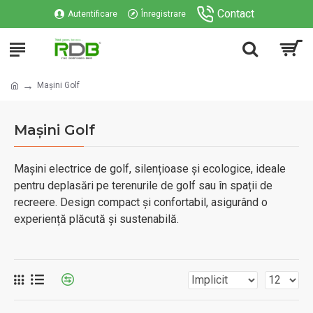
Contact
Autentificare
Înregistrare
Mașini Golf
Mașini Golf
Mașini electrice de golf, silențioase și ecologice, ideale
pentru deplasări pe terenurile de golf sau în spații de
recreere. Design compact și confortabil, asigurând o
experiență plăcută și sustenabilă.