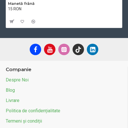
Manetă frână
15 RON
Cu TVA:15 RON
Companie
Despre Noi
Blog
Livrare
Politica de confidențialitate
Termeni și condiții