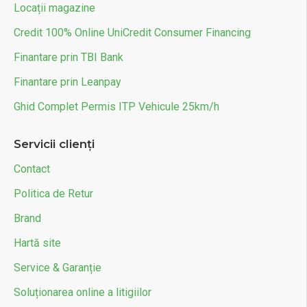
Locații magazine
Credit 100% Online UniCredit Consumer Financing
Finantare prin TBI Bank
Finantare prin Leanpay
Ghid Complet Permis ITP Vehicule 25km/h
Servicii clienți
Contact
Politica de Retur
Brand
Hartă site
Service & Garanție
Soluționarea online a litigiilor