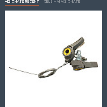
VIZIONATE RECENT
CELE MAI VIZIONATE