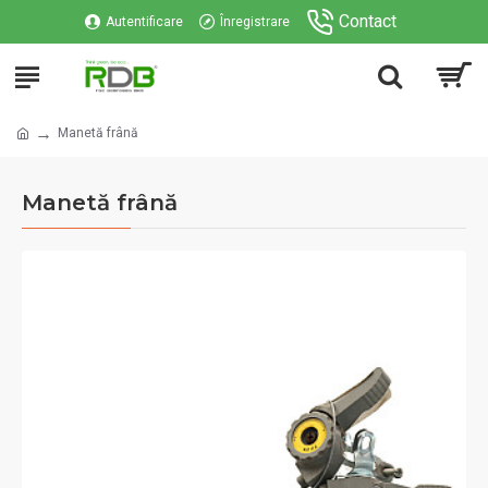
Contact
Autentificare
Înregistrare
Manetă frână
Manetă frână