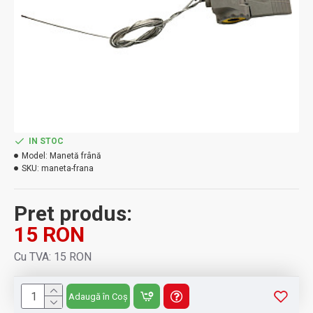
IN STOC
Model:
Manetă frână
SKU:
maneta-frana
Pret produs:
15 RON
Cu TVA: 15 RON
Adaugă în Coș