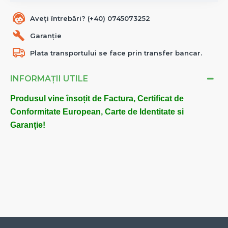
Aveți întrebări? (+40) 0745073252
Garanție
Plata transportului se face prin transfer bancar.
INFORMAȚII UTILE
Produsul vine însoțit de Factura, Certificat de
Conformitate European, Carte de Identitate si
Garanție!