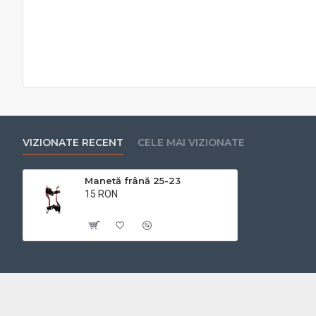
VIZIONATE RECENT
CELE MAI VIZIONATE
Manetă frână 25-23
15 RON
Cu TVA:15 RON