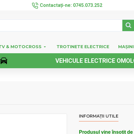
Contactați-ne: 0745.073.252
TV & MOTOCROSS
TROTINETE ELECTRICE
MAȘINI
VEHICULE ELECTRICE OMOLOGATE
INFORMAȚII UTILE
Produsul vine însoțit de