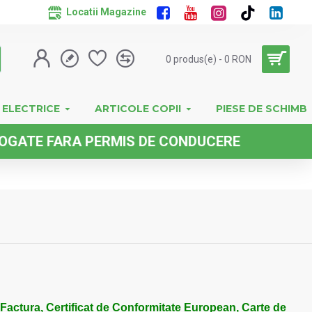
Locatii Magazine
0 produs(e) - 0 RON
 ELECTRICE
ARTICOLE COPII
PIESE DE SCHIMB
 FARA PERMIS DE CONDUCERE
 Factura, Certificat de Conformitate European, Carte de