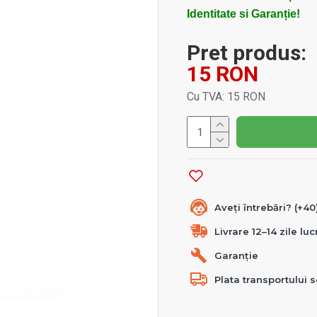
Identitate si Garanție!
Pret produs:
15 RON
Cu TVA: 15 RON
Aveți întrebări? (+4
Livrare 12–14 zile lu
Garanție
Plata transportului s