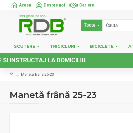
Acasa
Despre noi
Cariere
Toate
SCUTERE
TRICICLURI
BICICLETE
A
NSTRUCTAJ LA DOMICILIU
Manetă frână 25-23
Manetă frână 25-23