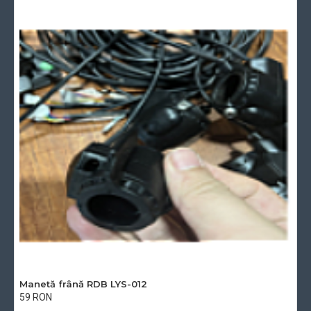
Manetă frână RDB LYS-012
59 RON