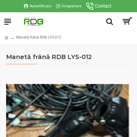
Contact
Autentificare
Înregistrare
Manetă frână RDB LYS-012
Manetă frână RDB LYS-012