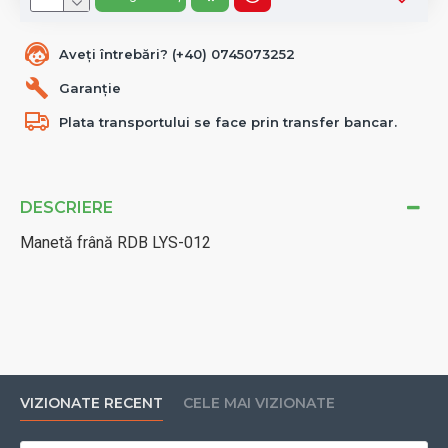
Aveți întrebări? (+40) 0745073252
Garanție
Plata transportului se face prin transfer bancar.
DESCRIERE
Manetă frână RDB LYS-012
VIZIONATE RECENT
CELE MAI VIZIONATE