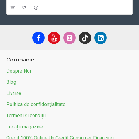
Cu TVA:59 RON
Companie
Despre Noi
Blog
Livrare
Politica de confidențialitate
Termeni și condiții
Locații magazine
Credit 100% Online UniCredit Consumer Financing