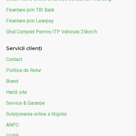
Finantare prin TBI Bank
Finantare prin Leanpay
Ghid Complet Permis ITP Vehicule 25km/h
Servicii clienți
Contact
Politica de Retur
Brand
Hartă site
Service & Garanție
Soluționarea online a litigiilor
ANPC
GDPR