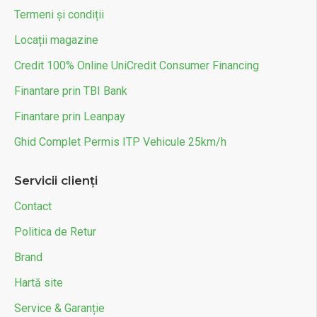
Termeni și condiții
Locații magazine
Credit 100% Online UniCredit Consumer Financing
Finantare prin TBI Bank
Finantare prin Leanpay
Ghid Complet Permis ITP Vehicule 25km/h
Servicii clienți
Contact
Politica de Retur
Brand
Hartă site
Service & Garanție