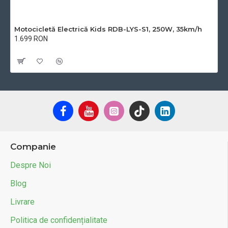
Motocicletă Electrică Kids RDB-LYS-S1, 250W, 35km/h
1.699 RON
Cu TVA:1.699 RON
Companie
Despre Noi
Blog
Livrare
Politica de confidențialitate