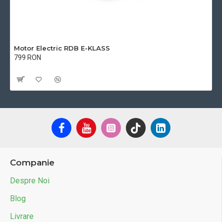
Motor Electric RDB E-KLASS
799 RON
Cu TVA:799 RON
Companie
Despre Noi
Blog
Livrare