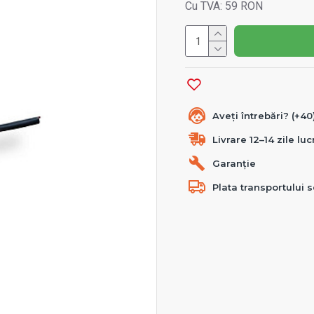
Cu TVA: 59 RON
Aveți întrebări? (+4
Livrare 12–14 zile lu
Garanție
Plata transportului s