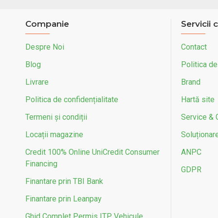
Companie
Servicii c
Despre Noi
Contact
Blog
Politica de
Livrare
Brand
Politica de confidențialitate
Hartă site
Termeni și condiții
Service & 
Locații magazine
Soluționarea
Credit 100% Online UniCredit Consumer
ANPC
Financing
GDPR
Finantare prin TBI Bank
Finantare prin Leanpay
Ghid Complet Permis ITP Vehicule