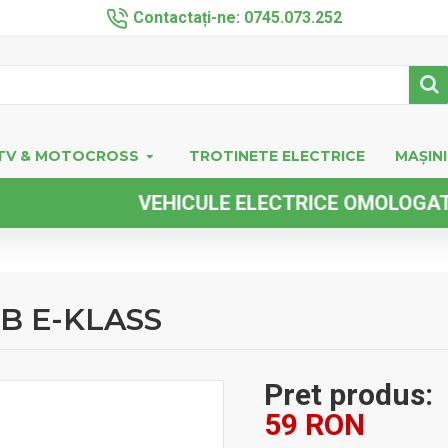
Contactați-ne: 0745.073.252
TV & MOTOCROSS
TROTINETE ELECTRICE
MAȘINI
VEHICULE ELECTRICE OMOLOGATE FA
DB E-KLASS
Pret produs:
59 RON