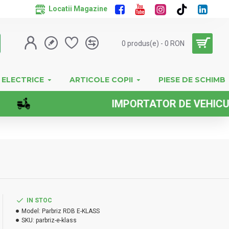
Locatii Magazine
0 produs(e) - 0 RON
 ELECTRICE
ARTICOLE COPII
PIESE DE SCHIMB
IMPORTATOR DE VEHICULE ELE
IN STOC
Model:
Parbriz RDB E-KLASS
SKU:
parbriz-e-klass