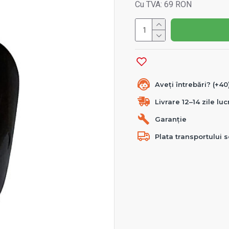
Cu TVA: 69 RON
Aveți întrebări? (+4
Livrare 12–14 zile lu
Garanție
Plata transportului s