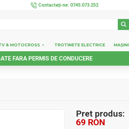
Contactați-ne: 0745.073.252
TV & MOTOCROSS
TROTINETE ELECTRICE
MAȘINI
ARA PERMIS DE CONDUCERE
Pret produs:
69 RON