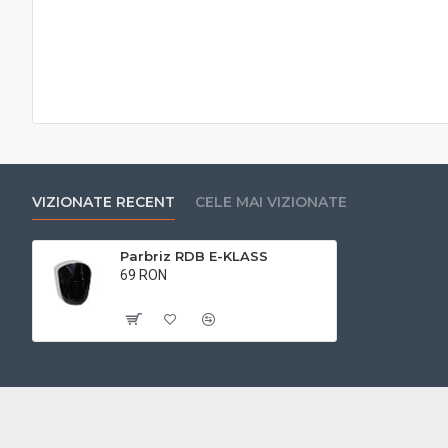
VIZIONATE RECENT
CELE MAI VIZIONATE
Parbriz RDB E-KLASS
69 RON
Cu TVA:69 RON