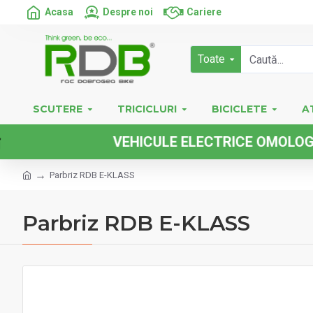
Acasa
Despre noi
Cariere
Toate
SCUTERE
TRICICLURI
BICICLETE
A
VEHICULE ELECTRICE OMOLOGATE F
Parbriz RDB E-KLASS
Parbriz RDB E-KLASS