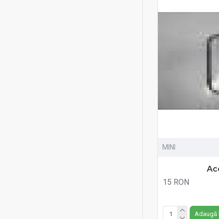
MINI
Ac
15 RON
Fără TVA:15 RON
Adaugă 