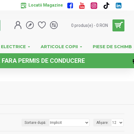
Locatii Magazine
0 produs(e) - 0 RON
 ELECTRICE
ARTICOLE COPII
PIESE DE SCHIMB
 CONDUCERE
Sortare după:
Afișare: