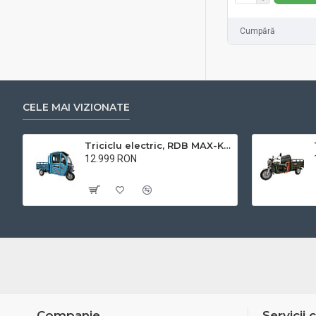
Cumpără
DELTA 5