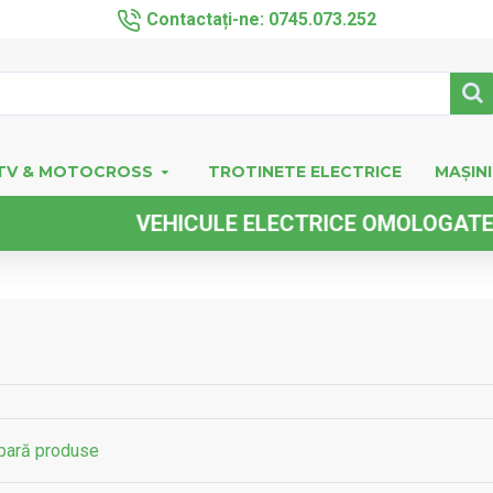
Contactați-ne: 0745.073.252
TV & MOTOCROSS
TROTINETE ELECTRICE
MAȘINI
CULE ELECTRICE OMOLOGATE FARA PERMIS DE
ară produse