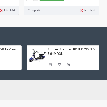
Întrebări
Cumpără
Întrebări
C-KLASS2