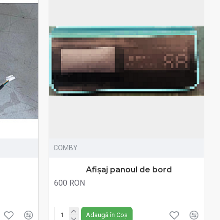
COMBY
Afișaj panoul de bord
600 RON
Fără TVA:600 RON
Adaugă în Coș