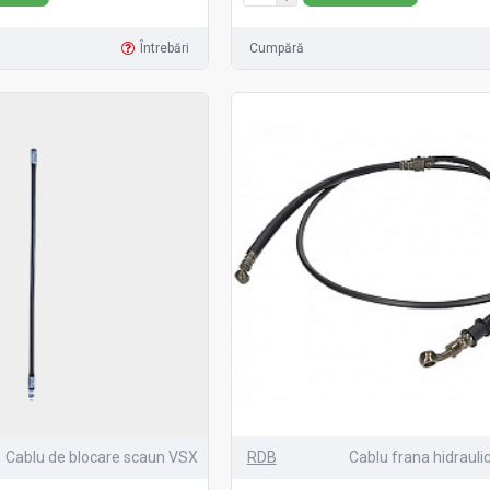
Întrebări
Cumpără
Cablu de blocare scaun VSX
RDB
Cablu frana hidrauli