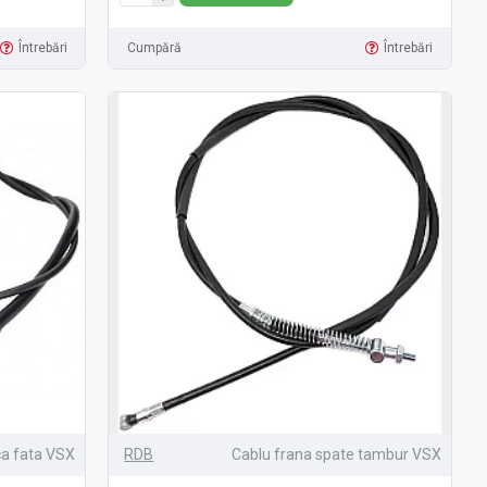
Întrebări
Cumpără
Întrebări
ca fata VSX
RDB
Cablu frana spate tambur VSX