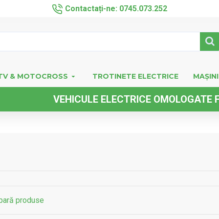
Contactați-ne: 0745.073.252
TV & MOTOCROSS
TROTINETE ELECTRICE
MAȘINI
ICULE ELECTRICE OMOLOGATE FARA PERMIS DE
ară produse