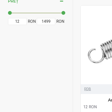
PREȚ
RON
RON
RDB
A
12 RON