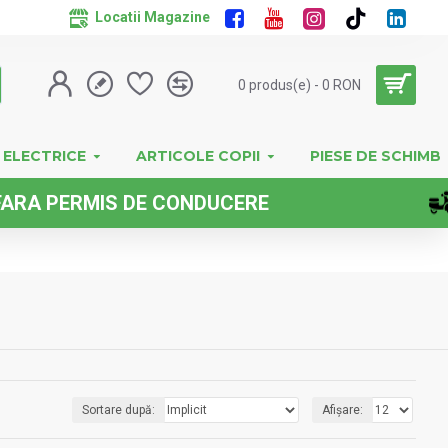
Locatii Magazine
0 produs(e) - 0 RON
 ELECTRICE
ARTICOLE COPII
PIESE DE SCHIMB
 CONDUCERE
Sortare după:
Afișare: