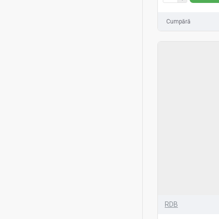
Cumpără
RDB