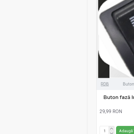
RDB
Buton
Buton fază 
29,99 RON
Fără TVA:29,99 RON
Adaugă 