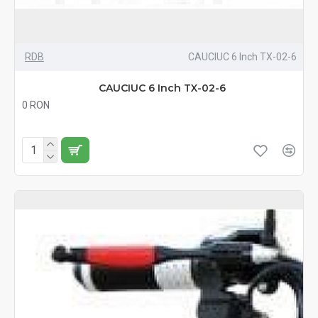
RDB
CAUCIUC 6 Inch TX-02-6
CAUCIUC 6 Inch TX-02-6
0 RON
Fără TVA:0 RON