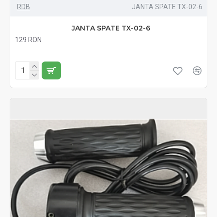
RDB
JANTA SPATE TX-02-6
JANTA SPATE TX-02-6
129 RON
Fără TVA:129 RON