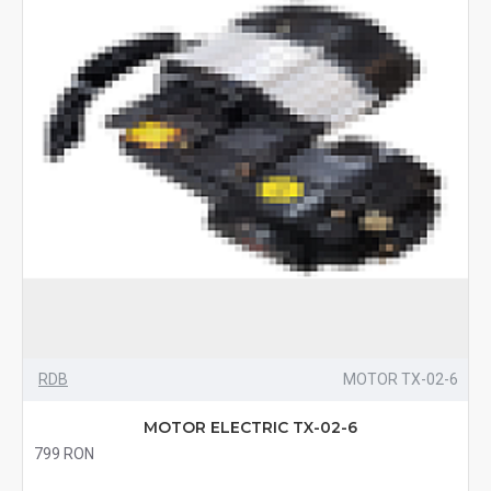
RDB
MOTOR TX-02-6
MOTOR ELECTRIC TX-02-6
799 RON
Fără TVA:799 RON