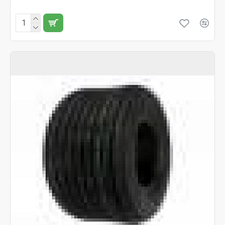
Fără TVA:189 RON