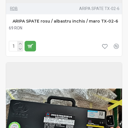
RDB
ARIPA SPATE TX-02-6
ARIPA SPATE rosu / albastru inchis / maro TX-02-6
69 RON
Fără TVA:69 RON