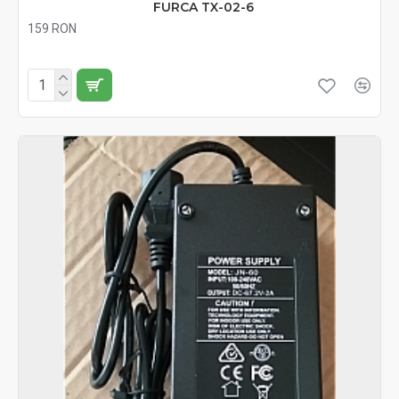
FURCA TX-02-6
159 RON
Fără TVA:159 RON