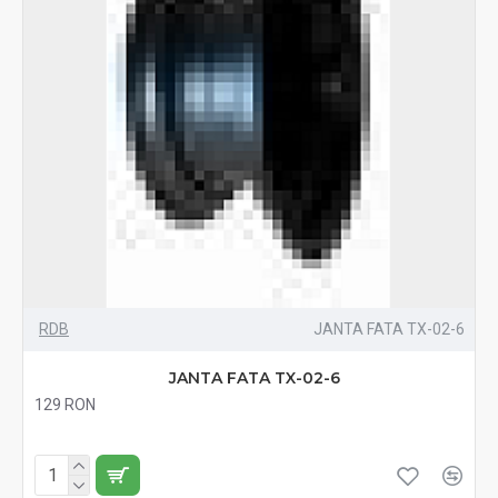
RDB
JANTA FATA TX-02-6
JANTA FATA TX-02-6
129 RON
Fără TVA:129 RON