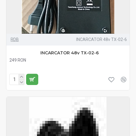
RDB
INCARCATOR 48v TX-02-6
INCARCATOR 48v TX-02-6
249 RON
Fără TVA:249 RON