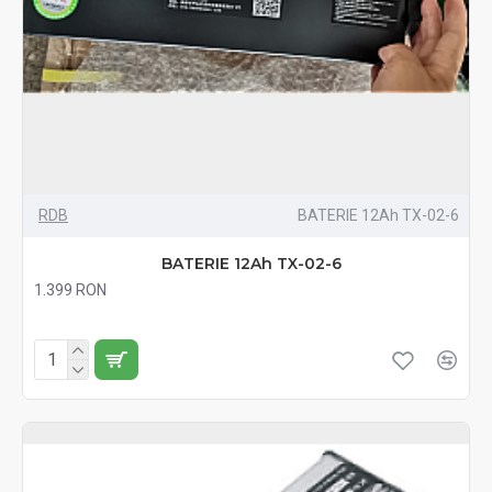
RDB
BATERIE 12Ah TX-02-6
BATERIE 12Ah TX-02-6
1.399 RON
Fără TVA:1.399 RON