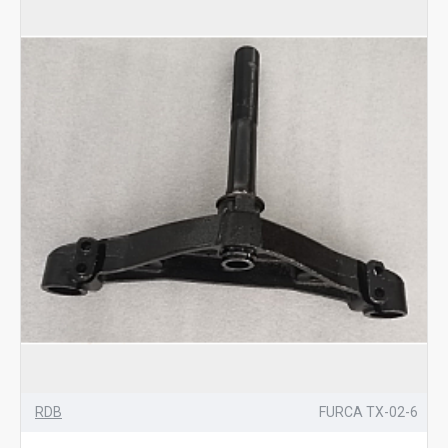
RDB
FURCA TX-02-6