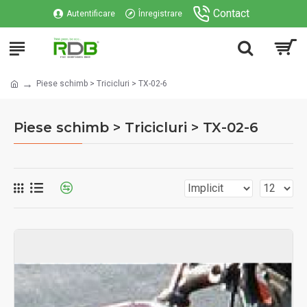
Contact
Autentificare
Înregistrare
Piese schimb > Tricicluri > TX-02-6
Piese schimb > Tricicluri > TX-02-6