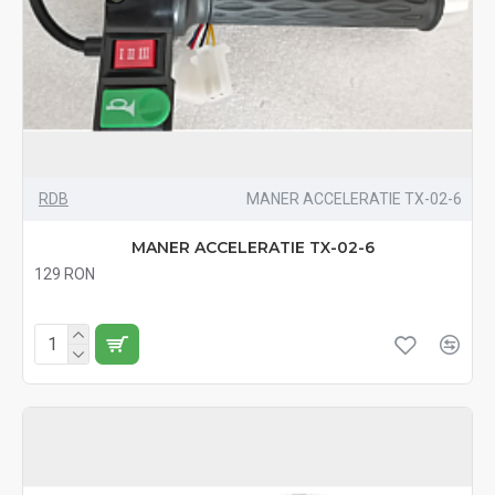
RDB
MANER ACCELERATIE TX-02-6
MANER ACCELERATIE TX-02-6
129 RON
Fără TVA:129 RON