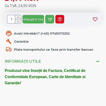
Cu TVA: 24,99 RON
Adaugă în Coș
Aveți întrebări? (+40) 0745073252
Garanție
Plata transportului se face prin transfer bancar.
INFORMAȚII UTILE
Produsul vine însoțit de Factura, Certificat de
Conformitate European, Carte de Identitate si
Garanție!