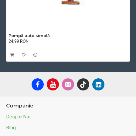
Pompă auto simplă
24,99 RON
Cu TVA:24,99 RON
Companie
Despre Noi
Blog