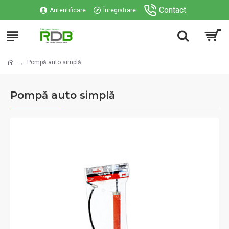
Contact
Autentificare
Înregistrare
Pompă auto simplă
Pompă auto simplă