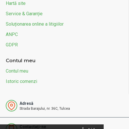
Hartă site
Service & Garanție
Soluționarea online a litigiilor
ANPC
GDPR
Contul meu
Contul meu
Istoric comenzi
Adresă
Strada Barajului, nr. 36C, Tulcea
Contactați-ne