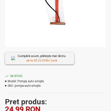
Cumpără acum, plătește mai târziu
de la
92.22
RON / lună
IN STOC
Model:
Pompă auto simplă
SKU:
pompa-auto-simpla
Pret produs:
24,99 RON