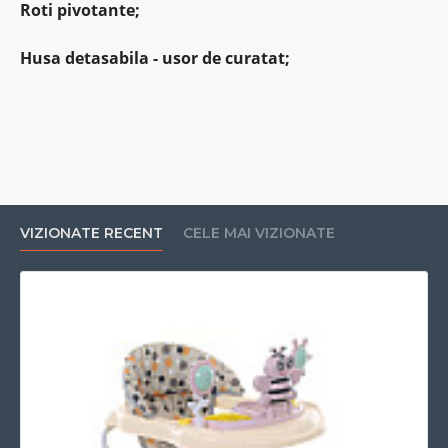
Roti pivotante;
Husa detasabila - usor de curatat;
VIZIONATE RECENT
CELE MAI VIZIONATE