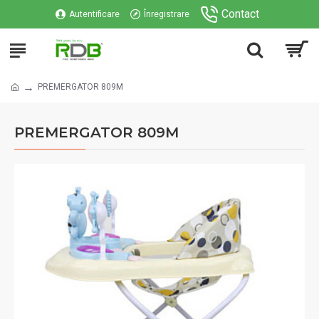
Contact
Autentificare
Înregistrare
PREMERGATOR 809M
PREMERGATOR 809M