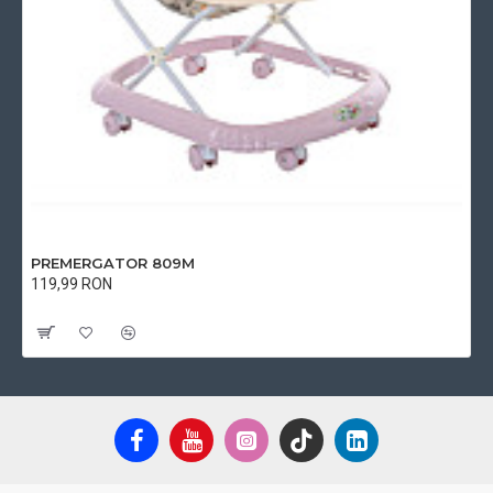
PREMERGATOR 809M
119,99 RON
Cu TVA:119,99 RON