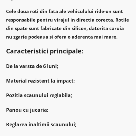
Cele doua roti din fata
ale vehiculului ride-on sunt
responsabile pentru virajul in directia corecta.
Rotile
din spate
sunt fabricate
din silicon
, datorita caruia
nu zgarie podeaua si ofera o aderenta mai mare.
Caracteristici principale:
De la varsta de 6 luni;
Material rezistent la impact;
Pozitia scaunului reglabila;
Panou cu jucaria;
Reglarea inaltimii scaunului;