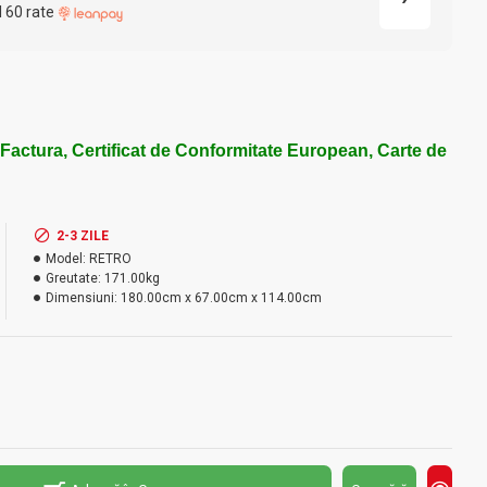
l 60 rate
 Factura, Certificat de Conformitate European, Carte de
2-3 ZILE
Model:
RETRO
Greutate:
171.00kg
Dimensiuni:
180.00cm x 67.00cm x 114.00cm