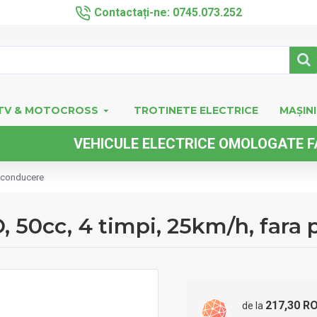
Contactați-ne: 0745.073.252
TV & MOTOCROSS
TROTINETE ELECTRICE
MAȘINI
VEHICULE ELECTRICE OMOLOGATE FARA PE
e conducere
 50cc, 4 timpi, 25km/h, fara
217,30 R
de la