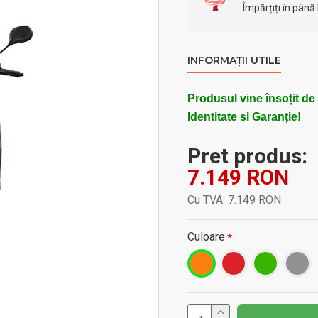
Împărțiți în până 
INFORMAȚII UTILE
Produsul vine însoțit de
Identitate si Garanție!
Pret produs:
7.149 RON
Cu TVA: 7.149 RON
Culoare