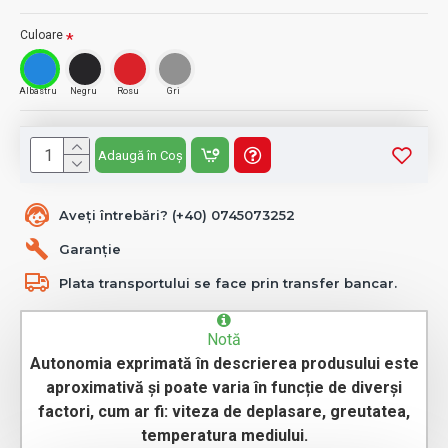
Culoare
Albastru
Negru
Rosu
Gri
Adaugă în Coș
Aveți întrebări? (+40) 0745073252
Garanție
Plata transportului se face prin transfer bancar.
Notă
Autonomia exprimată în descrierea produsului este
aproximativă și poate varia în funcție de diverși
factori, cum ar fi: viteza de deplasare, greutatea,
temperatura mediului.