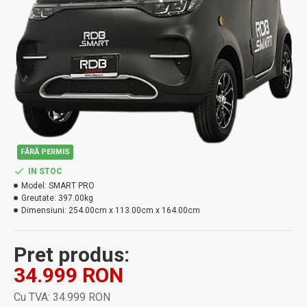
FĂRĂ PERMIS
IN STOC
Model:
SMART PRO
Greutate:
397.00kg
Dimensiuni:
254.00cm x 113.00cm x 164.00cm
Pret produs:
34.999 RON
Cu TVA: 34.999 RON