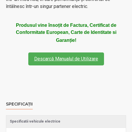
întâlnesc într-un singur partener electric.
Produsul vine însoțit de Factura, Certificat de
Conformitate European, Carte de Identitate si
Garanție!
Descarcă Manualul de Utilizare
SPECIFICAȚII
Specificatii vehicule electrice