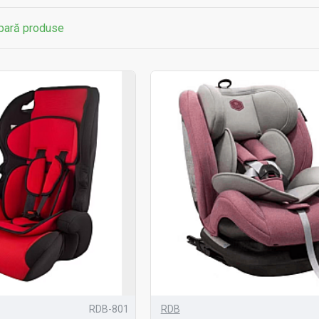
ară produse
RDB-801
RDB