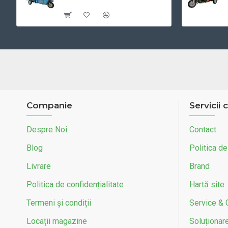
Cu TVA:12.999 RON
Companie
Servicii c
Despre Noi
Contact
Blog
Politica de
Livrare
Brand
Politica de confidențialitate
Hartă site
Termeni și condiții
Service & 
Locații magazine
Soluționarea