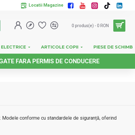
Locatii Magazine
0 produs(e) - 0 RON
 ELECTRICE
ARTICOLE COPII
PIESE DE SCHIMB
ARA PERMIS DE CONDUCERE
or. Modele conforme cu standardele de siguranță, oferind