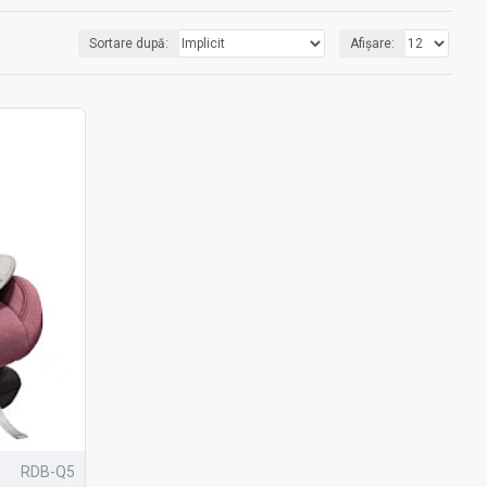
Sortare după:
Afișare:
RDB-Q5