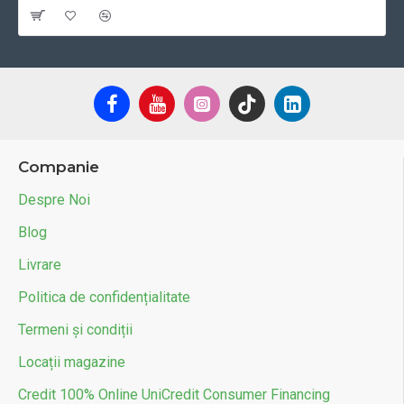
Material janta
Aliaj metal
Greutate maxima suportata (kg)
246
Companie
Despre Noi
Blog
Livrare
Politica de confidențialitate
Termeni și condiții
Locații magazine
Credit 100% Online UniCredit Consumer Financing