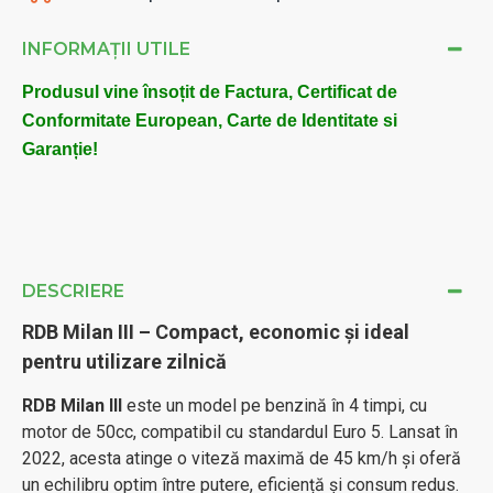
INFORMAȚII UTILE
Produsul vine însoțit de Factura, Certificat de
Conformitate European, Carte de Identitate si
Garanție!
DESCRIERE
RDB Milan III – Compact, economic și ideal
pentru utilizare zilnică
RDB Milan III
este un model pe benzină în 4 timpi, cu
motor de 50cc, compatibil cu standardul Euro 5. Lansat în
2022, acesta atinge o viteză maximă de 45 km/h și oferă
un echilibru optim între putere, eficiență și consum redus.