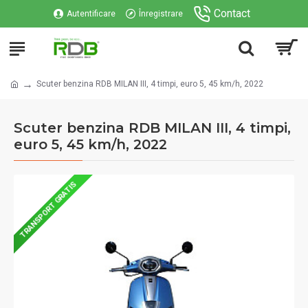
Contact
Autentificare
Înregistrare
Scuter benzina RDB MILAN III, 4 timpi, euro 5, 45 km/h, 2022
Scuter benzina RDB MILAN III, 4 timpi,
euro 5, 45 km/h, 2022
TRANSPORT GRATIS