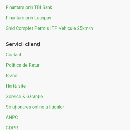
Finantare prin TBI Bank
Finantare prin Leanpay
Ghid Complet Permis ITP Vehicule 25km/h
Servicii clienți
Contact
Politica de Retur
Brand
Hartă site
Service & Garanție
Soluționarea online a litigiilor
ANPC
GDPR