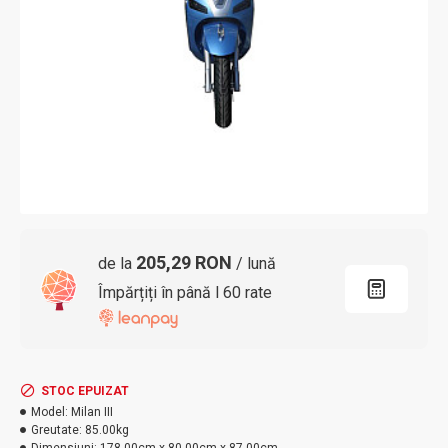
205,29 RON
de la
/ lună
Împărțiți în până l 60 rate
STOC EPUIZAT
Model:
Milan III
Greutate:
85.00kg