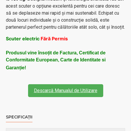
acest scuter o opțiune excelentă pentru cei care doresc
să se deplaseze mai rapid și mai sustenabil. Echipat cu
două locuri individuale și o construcție solidă, este
partenerul perfect pentru călătoriile atât solo, cât și însoțit.
Scuter electric
Fără Permis
Produsul vine însoțit de Factura, Certificat de
Conformitate European, Carte de Identitate si
Garanție!
Descarcă Manualul de Utilizare
SPECIFICAȚII