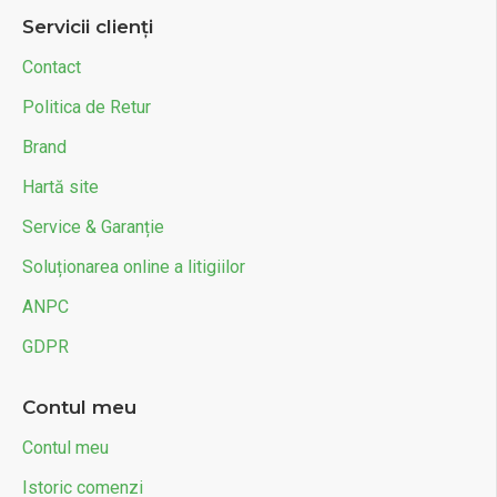
Servicii clienți
Contact
Politica de Retur
Brand
Hartă site
Service & Garanție
Soluționarea online a litigiilor
ANPC
GDPR
Contul meu
Contul meu
Istoric comenzi