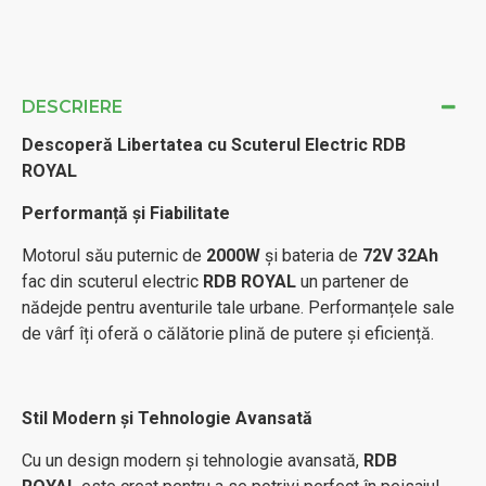
DESCRIERE
Descoperă Libertatea cu Scuterul Electric RDB
ROYAL
Performanță și Fiabilitate
Motorul său puternic de
2000W
și bateria de
72V 32Ah
fac din scuterul electric
RDB ROYAL
un partener de
nădejde pentru aventurile tale urbane. Performanțele sale
de vârf îți oferă o călătorie plină de putere și eficiență.
Stil Modern și Tehnologie Avansată
Cu un design modern și tehnologie avansată,
RDB