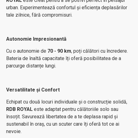
ROYAL
este creat pentru a se potrivi perfect în peisajul
urban. Experimentează confortul și eficiența deplasărilor
tale zilnice, fără compromisuri.
Autonomie Impresionantă
Cu o autonomie de
70 - 90 km
, poți călători cu încredere.
Bateria de înaltă capacitate îți oferă posibilitatea de a
parcurge distanțe lungi.
Versatilitate și Confort
Echipat cu două locuri individuale și o construcție solidă,
RDB ROYAL
este adaptat pentru călătoriile solo sau
însoțit. Savurează libertatea de a te deplasa rapid și
sustenabil în oraș, cu un scuter care îți oferă tot ce ai
nevoie.