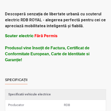
Descoperă senzația de libertate urbană cu scuterul
electric RDB ROYAL - alegerea perfectă pentru cei ce
apreciază mobilitatea inteligentă și fiabilă.
Scuter electric
Fără Permis
Produsul vine însoțit de Factura, Certificat de
Conformitate European, Carte de Identitate si
Garanție!
SPECIFICAȚII
Specificatii vehicule electrice
Producator
RDB