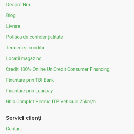
Despre Noi
Blog
Livrare
Politica de confidențialitate
Termeni și condiții
Locații magazine
Credit 100% Online UniCredit Consumer Financing
Finantare prin TBI Bank
Finantare prin Leanpay
Ghid Complet Permis ITP Vehicule 25km/h
Servicii clienți
Contact