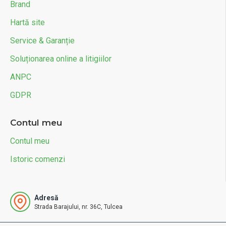
Brand
Hartă site
Service & Garanție
Soluționarea online a litigiilor
ANPC
GDPR
Contul meu
Contul meu
Istoric comenzi
Adresă
Strada Barajului, nr. 36C, Tulcea