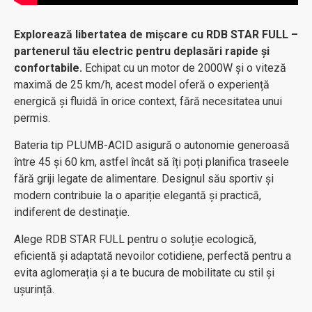
Explorează libertatea de mișcare cu RDB STAR FULL –
partenerul tău electric pentru deplasări rapide și
confortabile.
Echipat cu un motor de 2000W și o viteză
maximă de 25 km/h, acest model oferă o experiență
energică și fluidă în orice context, fără necesitatea unui
permis.
Bateria tip PLUMB-ACID asigură o autonomie generoasă
între 45 și 60 km, astfel încât să îți poți planifica traseele
fără griji legate de alimentare. Designul său sportiv și
modern contribuie la o apariție elegantă și practică,
indiferent de destinație.
Alege RDB STAR FULL pentru o soluție ecologică,
eficientă și adaptată nevoilor cotidiene, perfectă pentru a
evita aglomerația și a te bucura de mobilitate cu stil și
ușurință.