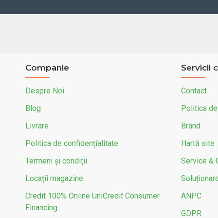
Companie
Servicii c
Despre Noi
Contact
Blog
Politica de
Livrare
Brand
Politica de confidențialitate
Hartă site
Termeni și condiții
Service & 
Locații magazine
Soluționarea
Credit 100% Online UniCredit Consumer
ANPC
Financing
GDPR