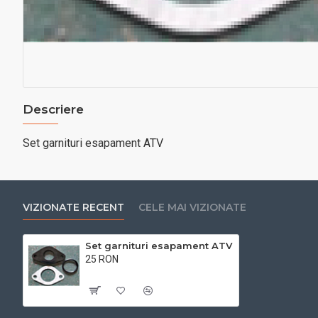
Descriere
Set garnituri esapament ATV
VIZIONATE RECENT
CELE MAI VIZIONATE
Set garnituri esapament ATV
25 RON
Cu TVA:25 RON