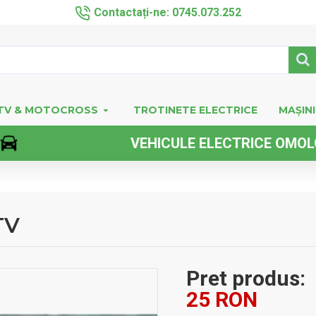
Contactați-ne: 0745.073.252
TV & MOTOCROSS
TROTINETE ELECTRICE
MAȘINI
VEHICULE ELECTRICE OMOLOGATE F
TV
Pret produs:
25 RON