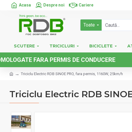
Acasa
Despre noi
Cariere
Toate
SCUTERE
TRICICLURI
BICICLETE
A
TE FARA PERMIS DE CONDUCERE
Triciclu Electric RDB SINOE PRO, fara permis, 1160W, 25km/h
Triciclu Electric RDB SINO