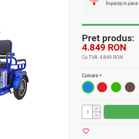
Împărțiți în până 
Pret produs:
4.849 RON
Cu TVA: 4.849 RON
Culoare