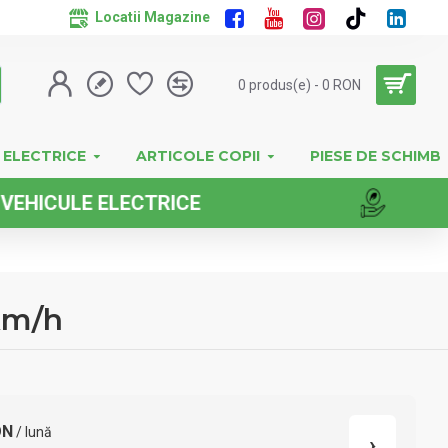
Locatii Magazine
0 produs(e) - 0 RON
 ELECTRICE
ARTICOLE COPII
PIESE DE SCHIMB
E ELECTRICE
5km/h
ON
/ lună
›