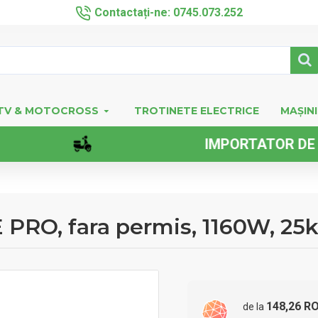
Contactați-ne: 0745.073.252
TV & MOTOCROSS
TROTINETE ELECTRICE
MAȘINI
IMPORTATOR DE VEHICUL
E PRO, fara permis, 1160W, 2
148,26 R
de la