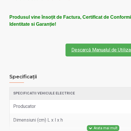
Produsul vine însoțit de Factura, Certificat de Conform
Identitate si Garanție!
Descarcă Manualul de Utiliza
Specificații
SPECIFICATII VEHICULE ELECTRICE
Producator
Dimensiuni (cm) L x l x h