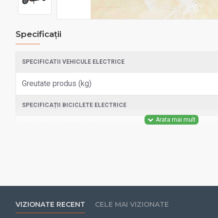
Specificații
SPECIFICATII VEHICULE ELECTRICE
Greutate produs (kg)
SPECIFICAȚII BICICLETE ELECTRICE
Viteză maximă (km/h)
SPECIFICAȚII BICICLETE ELECTRICE
Motor
Baterie (V/Ah)
VIZIONATE RECENT
CELE MAI VIZIONATE