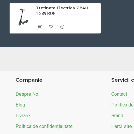
Trotineta Electrica 7.8AH
1.389 RON
Cu TVA:1.389 RON
Companie
Servicii c
Despre Noi
Contact
Blog
Politica de
Livrare
Brand
Politica de confidențialitate
Hartă site