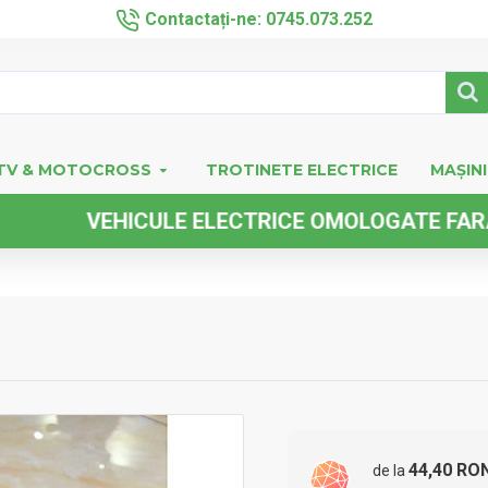
Contactați-ne: 0745.073.252
TV & MOTOCROSS
TROTINETE ELECTRICE
MAȘINI
VEHICULE ELECTRICE OMOLOGATE FARA PERM
44,40 RO
de la