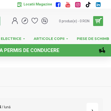
Locatii Magazine
0 produs(e) - 0 RON
 ELECTRICE
ARTICOLE COPII
PIESE DE SCHIMB
IS DE CONDUCERE
N
/ lună
›