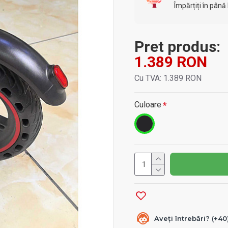
Împărțiți în până 
Pret produs:
1.389 RON
Cu TVA: 1.389 RON
Culoare
Aveți întrebări? (+4