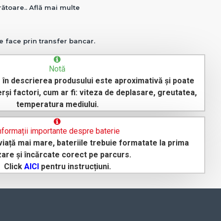
crătoare.. Află mai multe
e face prin transfer bancar.
Notă
în descrierea produsului este aproximativă și poate
erși factori, cum ar fi: viteza de deplasare, greutatea,
temperatura mediului.
nformații importante despre baterie
iață mai mare, bateriile trebuie formatate la prima
izare și încărcate corect pe parcurs.
Click
AICI
pentru instrucțiuni.