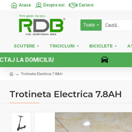
Acasa
Despre noi
Cariere
Toate
SCUTERE
TRICICLURI
BICICLETE
A
A DOMICILIU
Trotineta Electrica 7.8AH
Trotineta Electrica 7.8AH