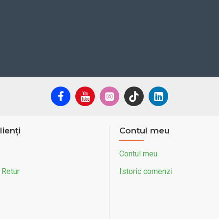
lienți
Contul meu
Contul meu
 Retur
Istoric comenzi