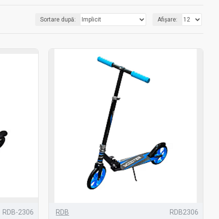
Sortare după:
Afișare:
RDB-2306
RDB
RDB2306