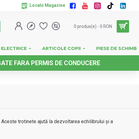
Locatii Magazine
0 produs(e) - 0 RON
 ELECTRICE
ARTICOLE COPII
PIESE DE SCHIMB
A PERMIS DE CONDUCERE
 Aceste trotinete ajută la dezvoltarea echilibrului și a