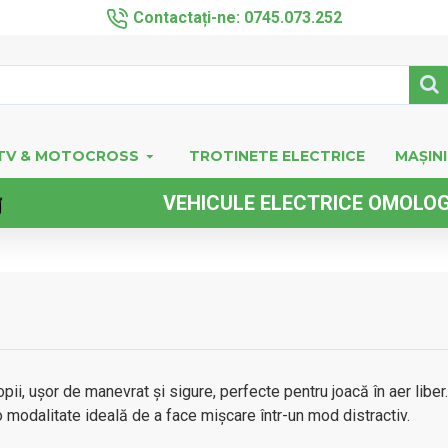
Contactați-ne: 0745.073.252
TV & MOTOCROSS
TROTINETE ELECTRICE
MAȘINI
VEHICULE ELECTRICE OMOLOGATE FAR
pii, ușor de manevrat și sigure, perfecte pentru joacă în aer liber.
 o modalitate ideală de a face mișcare într-un mod distractiv.