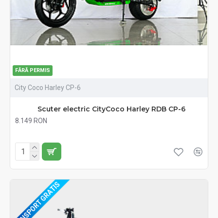
FĂRĂ PERMIS
City Coco Harley CP-6
Scuter electric CityCoco Harley RDB CP-6
8.149 RON
Fără TVA:8.149 RON
TRANSPORT GRATIS