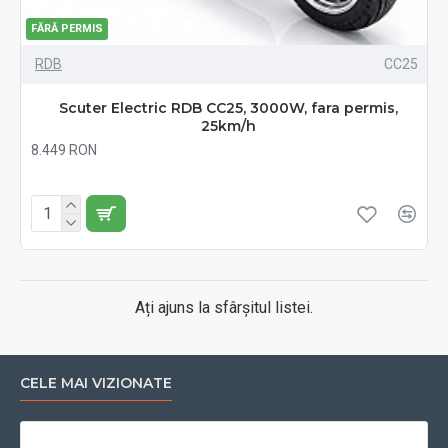
FĂRĂ PERMIS
RDB
CC25
Scuter Electric RDB CC25, 3000W, fara permis,
25km/h
8.449 RON
Fără TVA:8.449 RON
Ați ajuns la sfârșitul listei.
CELE MAI VIZIONATE