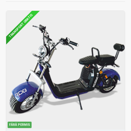
TRANSPORT GRATIS
FĂRĂ PERMIS