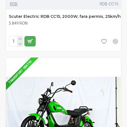
RDB
RDB-CC15
Scuter Electric RDB CC15, 2000W, fara permis, 25km/h
5.849 RON
Fără TVA:5.849 RON
TRANSPORT GRATIS