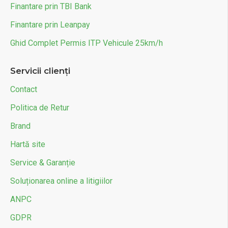
Finantare prin TBI Bank
Finantare prin Leanpay
Ghid Complet Permis ITP Vehicule 25km/h
Servicii clienți
Contact
Politica de Retur
Brand
Hartă site
Service & Garanție
Soluționarea online a litigiilor
ANPC
GDPR