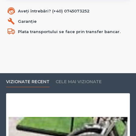
Aveți întrebări? (+40) 0745073252
Garanție
Plata transportului se face prin transfer bancar.
VIZIONATE RECENT
CELE MAI VIZIONATE