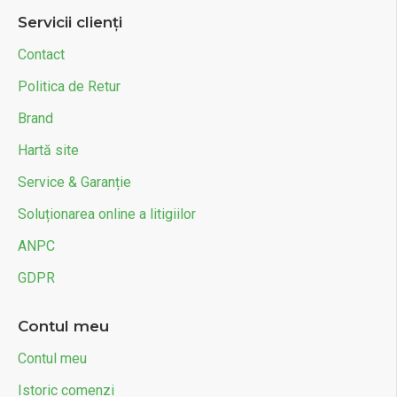
Servicii clienți
Contact
Politica de Retur
Brand
Hartă site
Service & Garanție
Soluționarea online a litigiilor
ANPC
GDPR
Contul meu
Contul meu
Istoric comenzi