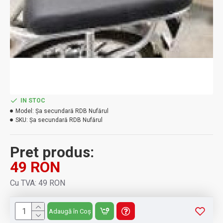
IN STOC
Model:
Șa secundară RDB Nufărul
SKU:
Șa secundară RDB Nufărul
Pret produs:
49 RON
Cu TVA: 49 RON
Adaugă în Coș