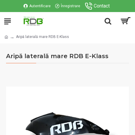
Contact
Autentificare
Înregistrare
Aripă laterală mare RDB E-Klass
Aripă laterală mare RDB E-Klass