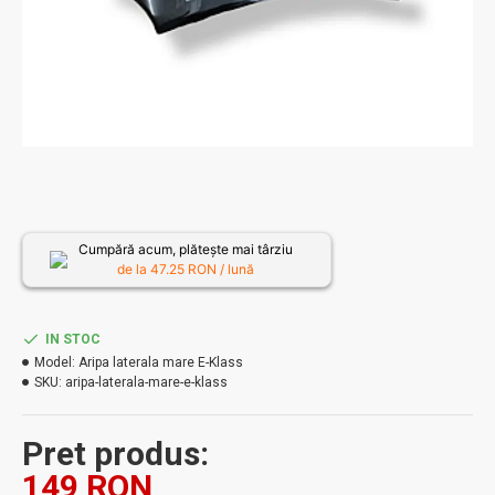
Cumpără acum, plătește mai târziu
de la
47.25
RON / lună
IN STOC
Model:
Aripa laterala mare E-Klass
SKU:
aripa-laterala-mare-e-klass
Pret produs:
149 RON