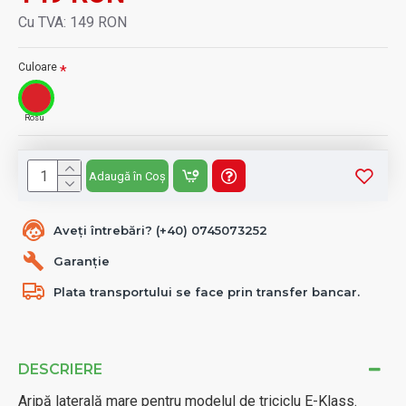
Cu TVA: 149 RON
Culoare
Rosu
Adaugă în Coș
Aveți întrebări? (+40) 0745073252
Garanție
Plata transportului se face prin transfer bancar.
DESCRIERE
Aripă laterală mare pentru modelul de triciclu E-Klass.