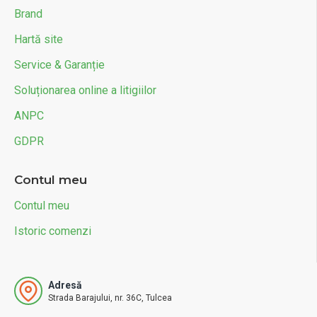
Brand
Hartă site
Service & Garanție
Soluționarea online a litigiilor
ANPC
GDPR
Contul meu
Contul meu
Istoric comenzi
Adresă
Strada Barajului, nr. 36C, Tulcea