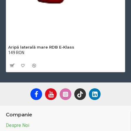
Aripă laterală mare RDB E-Klass
149 RON
Cu TVA:149 RON
Companie
Despre Noi