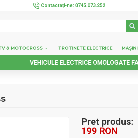
Contactați-ne: 0745.073.252
TV & MOTOCROSS
TROTINETE ELECTRICE
MAȘINI
VEHICULE ELECTRICE OMOLOGATE FARA PER
ss
Pret produs:
199 RON