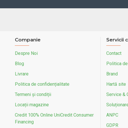
Companie
Servicii c
Despre Noi
Contact
Blog
Politica de
Livrare
Brand
Politica de confidențialitate
Hartă site
Termeni și condiții
Service & 
Locații magazine
Soluționarea
Credit 100% Online UniCredit Consumer
ANPC
Financing
GDPR