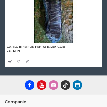
CAPAC INFERIOR PENRU BARA CC15
249 RON
Cu TVA:249 RON
Companie