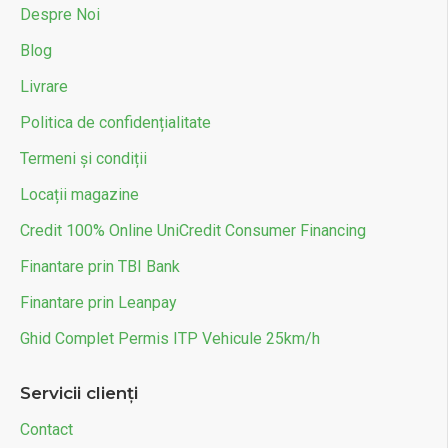
Despre Noi
Blog
Livrare
Politica de confidențialitate
Termeni și condiții
Locații magazine
Credit 100% Online UniCredit Consumer Financing
Finantare prin TBI Bank
Finantare prin Leanpay
Ghid Complet Permis ITP Vehicule 25km/h
Servicii clienți
Contact