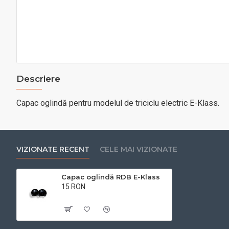
Descriere
Capac oglindă pentru modelul de triciclu electric E-Klass.
VIZIONATE RECENT
CELE MAI VIZIONATE
Capac oglindă RDB E-Klass
15 RON
Cu TVA:15 RON