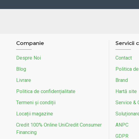
Companie
Servicii c
Despre Noi
Contact
Blog
Politica de
Livrare
Brand
Politica de confidențialitate
Hartă site
Termeni și condiții
Service & 
Locații magazine
Soluționarea
Credit 100% Online UniCredit Consumer
ANPC
Financing
GDPR