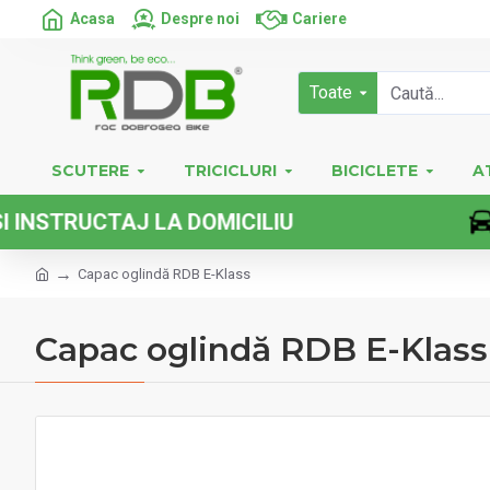
Acasa
Despre noi
Cariere
Toate
SCUTERE
TRICICLURI
BICICLETE
A
RUCTAJ LA DOMICILIU
Capac oglindă RDB E-Klass
Capac oglindă RDB E-Klass