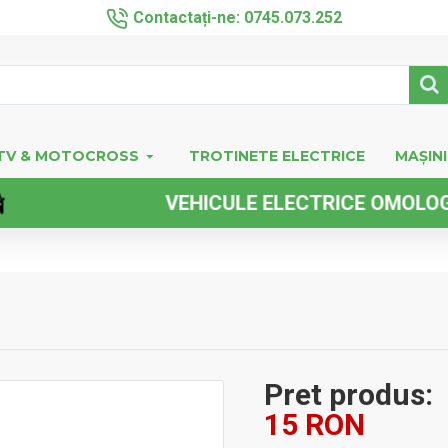
Contactați-ne: 0745.073.252
TV & MOTOCROSS
TROTINETE ELECTRICE
MAȘINI
VEHICULE ELECTRICE OMOLOGATE F
Pret produs:
15 RON