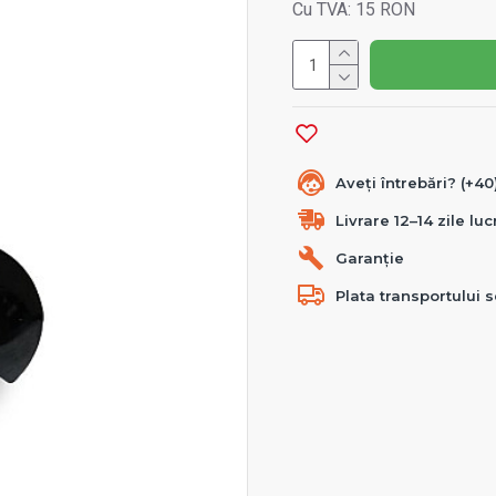
Cu TVA: 15 RON
Aveți întrebări? (+4
Livrare 12–14 zile lu
Garanție
Plata transportului s