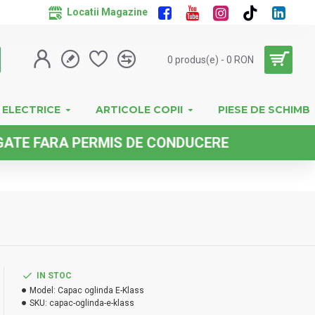
Locatii Magazine
0 produs(e) - 0 RON
 ELECTRICE
ARTICOLE COPII
PIESE DE SCHIMB
ARA PERMIS DE CONDUCERE
IN STOC
Model:
Capac oglinda E-Klass
SKU:
capac-oglinda-e-klass