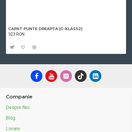
CAPAT PUNTE DREAPTA (C-KLASS2)
323 RON
Cu TVA:323 RON
Companie
Despre Noi
Blog
Livrare