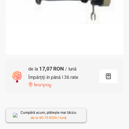
17,07 RON
de la
/ lună
Împărțiți în până l 36 rate
Cumpără acum, plătește mai târziu
de la
90.75
RON / lună