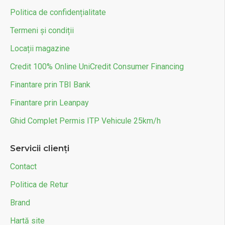
Politica de confidențialitate
Termeni și condiții
Locații magazine
Credit 100% Online UniCredit Consumer Financing
Finantare prin TBI Bank
Finantare prin Leanpay
Ghid Complet Permis ITP Vehicule 25km/h
Servicii clienți
Contact
Politica de Retur
Brand
Hartă site