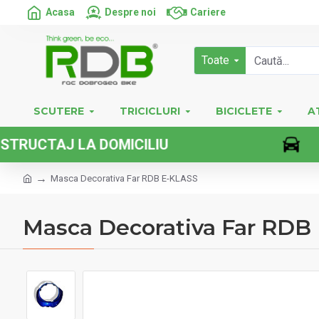
Acasa
Despre noi
Cariere
Toate
SCUTERE
TRICICLURI
BICICLETE
A
UCTAJ LA DOMICILIU
Masca Decorativa Far RDB E-KLASS
Masca Decorativa Far RDB