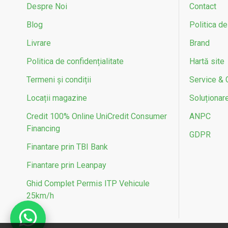
Despre Noi
Contact
Blog
Politica de
Livrare
Brand
Politica de confidențialitate
Hartă site
Termeni și condiții
Service & 
Locații magazine
Soluționarea
Credit 100% Online UniCredit Consumer
ANPC
Financing
GDPR
Finantare prin TBI Bank
Finantare prin Leanpay
Ghid Complet Permis ITP Vehicule
25km/h