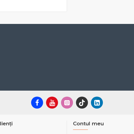
lienți
Contul meu