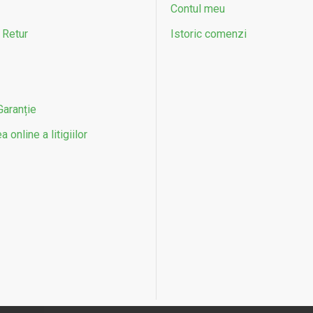
Contul meu
 Retur
Istoric comenzi
Garanție
 online a litigiilor