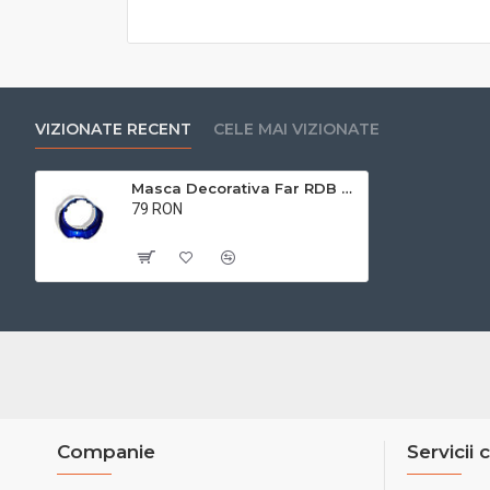
VIZIONATE RECENT
CELE MAI VIZIONATE
Masca Decorativa Far RDB E-KLASS
79 RON
Cu TVA:79 RON
Companie
Servicii c