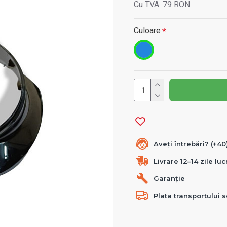
Cu TVA: 79 RON
Culoare
Aveți întrebări? (+4
Livrare 12–14 zile lu
Garanție
Plata transportului s