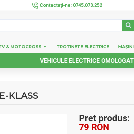
Contactați-ne: 0745.073.252
TV & MOTOCROSS
TROTINETE ELECTRICE
MAȘINI
VEHICULE ELECTRICE OMOLOGATE FA
 E-KLASS
Pret produs:
79 RON