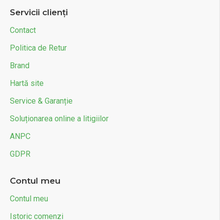
Servicii clienți
Contact
Politica de Retur
Brand
Hartă site
Service & Garanție
Soluționarea online a litigiilor
ANPC
GDPR
Contul meu
Contul meu
Istoric comenzi