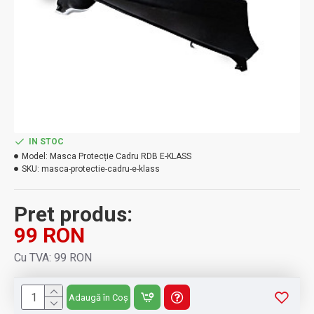
IN STOC
Model:
Masca Protecție Cadru RDB E-KLASS
SKU:
masca-protectie-cadru-e-klass
Pret produs:
99 RON
Cu TVA: 99 RON
Adaugă în Coș