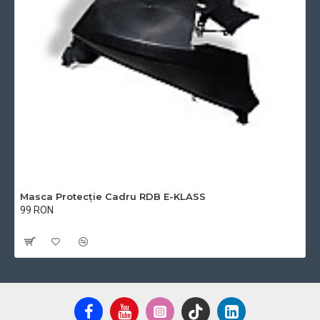
Masca Protecție Cadru RDB E-KLASS
99 RON
Cu TVA:99 RON