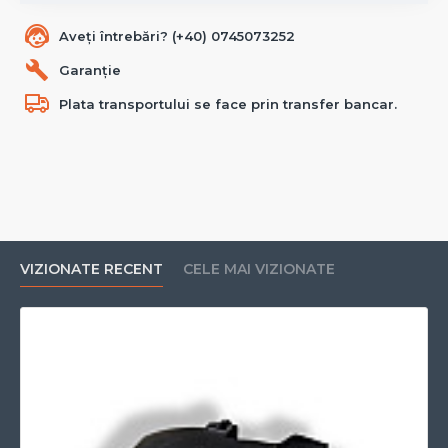
Aveți întrebări? (+40) 0745073252
Garanție
Plata transportului se face prin transfer bancar.
VIZIONATE RECENT
CELE MAI VIZIONATE