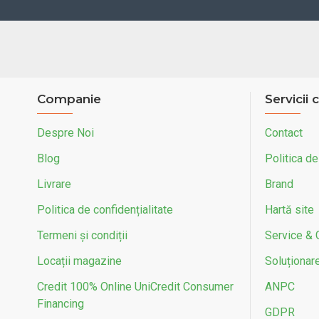
Companie
Servicii c
Despre Noi
Contact
Blog
Politica de
Livrare
Brand
Politica de confidențialitate
Hartă site
Termeni și condiții
Service & 
Locații magazine
Soluționarea
Credit 100% Online UniCredit Consumer
ANPC
Financing
GDPR