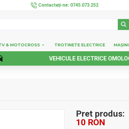
Contactați-ne: 0745.073.252
TV & MOTOCROSS
TROTINETE ELECTRICE
MAȘINI
VEHICULE ELECTRICE OMOLOGATE 
Pret produs:
10 RON