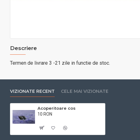
Descriere
Termen de livrare 3 -21 zile in functie de stoc.
VIZIONATE RECENT
CELE MAI VIZIONATE
Acoperitoare cos
10 RON
Cu TVA:10 RON