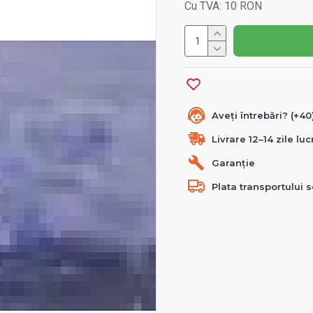
Cu TVA: 10 RON
Aveți întrebări? (+4
Livrare 12–14 zile lu
Garanție
Plata transportului s