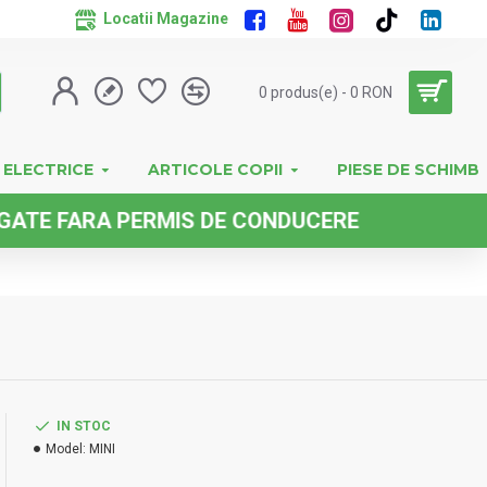
Locatii Magazine
0 produs(e) - 0 RON
 ELECTRICE
ARTICOLE COPII
PIESE DE SCHIMB
FARA PERMIS DE CONDUCERE
IN STOC
Model:
MINI