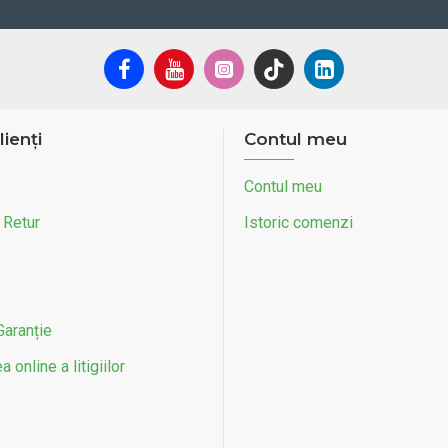
lienți
Contul meu
Contul meu
 Retur
Istoric comenzi
Garanție
 online a litigiilor