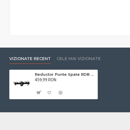
VIZIONATE RECENT
CELE MAI VIZIONATE
Reductor Punte Spate RDB E-KLASS
459,99 RON
Cu TVA:459,99 RON