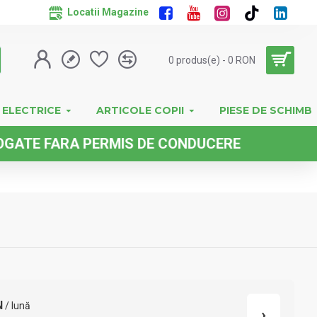
Locatii Magazine
0 produs(e) - 0 RON
 ELECTRICE
ARTICOLE COPII
PIESE DE SCHIMB
 FARA PERMIS DE CONDUCERE
N
/ lună
›