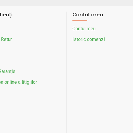
lienți
Contul meu
Contul meu
 Retur
Istoric comenzi
Garanție
 online a litigiilor