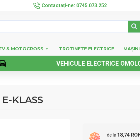
Contactați-ne: 0745.073.252
TV & MOTOCROSS
TROTINETE ELECTRICE
MAȘINI
VEHICULE ELECTRICE OMOLOGATE
 E-KLASS
18,74 RO
de la