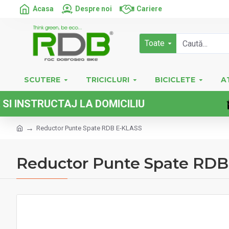
Acasa
Despre noi
Cariere
Toate
SCUTERE
TRICICLURI
BICICLETE
A
STRUCTAJ LA DOMICILIU
Reductor Punte Spate RDB E-KLASS
Reductor Punte Spate RDB