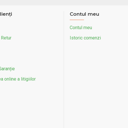
lienți
Contul meu
Contul meu
 Retur
Istoric comenzi
Garanție
 online a litigiilor