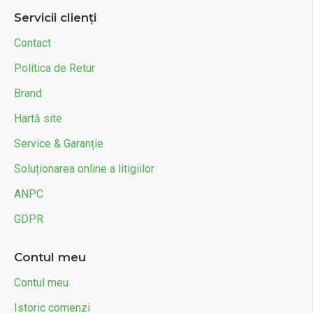
Servicii clienți
Contact
Politica de Retur
Brand
Hartă site
Service & Garanție
Soluționarea online a litigiilor
ANPC
GDPR
Contul meu
Contul meu
Istoric comenzi