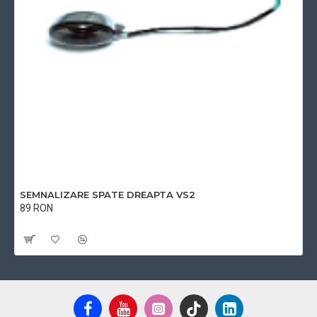
SEMNALIZARE SPATE DREAPTA VS2
89 RON
Cu TVA:89 RON