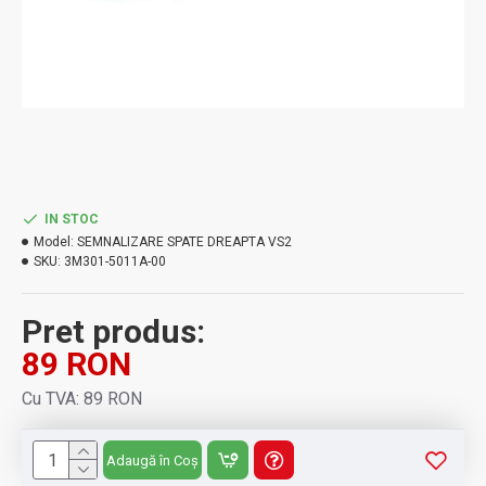
IN STOC
Model:
SEMNALIZARE SPATE DREAPTA VS2
SKU:
3M301-5011A-00
Pret produs:
89 RON
Cu TVA: 89 RON
Adaugă în Coș