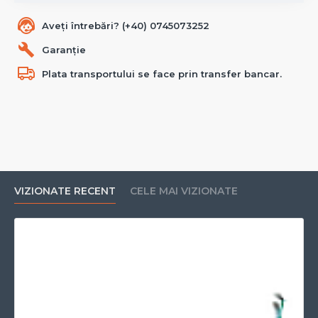
Aveți întrebări? (+40) 0745073252
Garanție
Plata transportului se face prin transfer bancar.
VIZIONATE RECENT
CELE MAI VIZIONATE