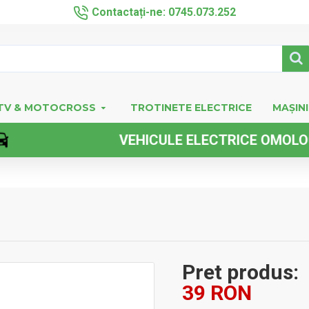
Contactați-ne: 0745.073.252
TV & MOTOCROSS
TROTINETE ELECTRICE
MAȘINI
VEHICULE ELECTRICE OMOLOGATE F
Pret produs:
39 RON