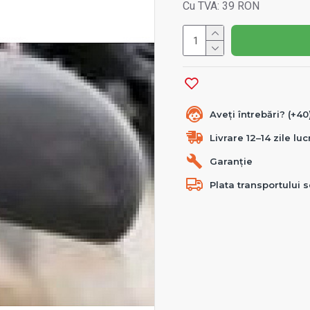
Cu TVA: 39 RON
Aveți întrebări? (+4
Livrare 12–14 zile lu
Garanție
Plata transportului s