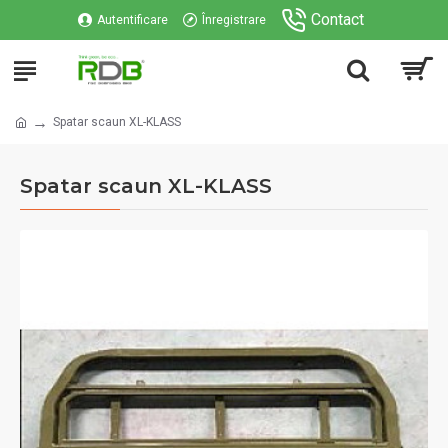
Contact
Autentificare
Înregistrare
Spatar scaun XL-KLASS
Spatar scaun XL-KLASS