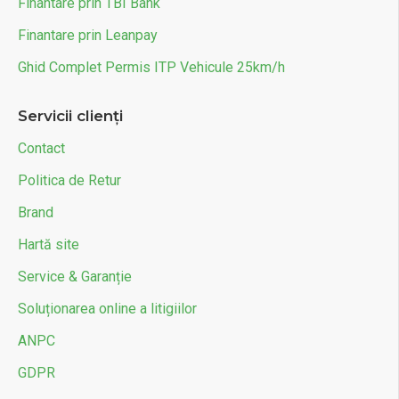
Finantare prin TBI Bank
Finantare prin Leanpay
Ghid Complet Permis ITP Vehicule 25km/h
Servicii clienți
Contact
Politica de Retur
Brand
Hartă site
Service & Garanție
Soluționarea online a litigiilor
ANPC
GDPR