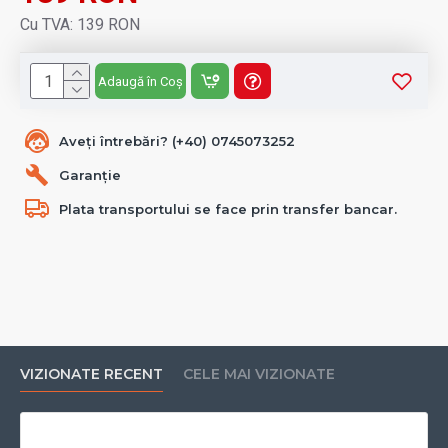
Cu TVA: 139 RON
Adaugă în Coș
Aveți întrebări? (+40) 0745073252
Garanție
Plata transportului se face prin transfer bancar.
VIZIONATE RECENT
CELE MAI VIZIONATE