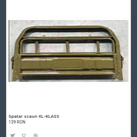
Spatar scaun XL-KLASS
139 RON
Cu TVA:139 RON