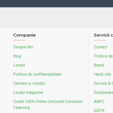
Companie
Servicii c
Despre Noi
Contact
Blog
Politica de
Livrare
Brand
Politica de confidențialitate
Hartă site
Termeni și condiții
Service & 
Locații magazine
Soluționarea
Credit 100% Online UniCredit Consumer
ANPC
Financing
GDPR