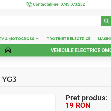
Contactați-ne: 0745.073.252
TV & MOTOCROSS
TROTINETE ELECTRICE
MAȘINI
VEHICULE ELECTRICE OMOLOGAT
B YG3
Pret produs:
19 RON