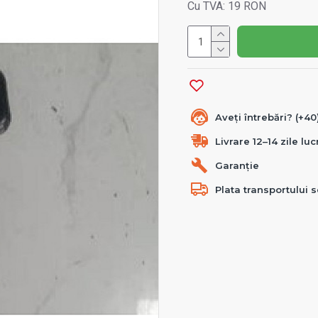
Cu TVA: 19 RON
Aveți întrebări? (+4
Livrare 12–14 zile lu
Garanție
Plata transportului s