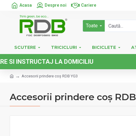
Acasa
Despre noi
Cariere
Toate
SCUTERE
TRICICLURI
BICICLETE
A
INSTRUCTAJ LA DOMICILIU
Accesorii prindere coș RDB YG3
Accesorii prindere coș RD