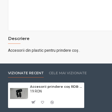
Descriere
Accesorii din plastic pentru prindere coș .
VIZIONATE RECENT
CELE MAI VIZIONATE
Accesorii prindere coș RDB YG3
19 RON
Cu TVA:19 RON