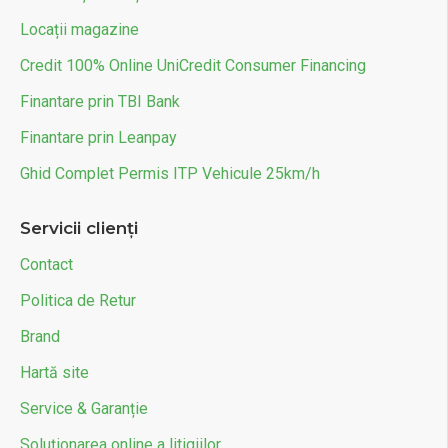
Locații magazine
Credit 100% Online UniCredit Consumer Financing
Finantare prin TBI Bank
Finantare prin Leanpay
Ghid Complet Permis ITP Vehicule 25km/h
Servicii clienți
Contact
Politica de Retur
Brand
Hartă site
Service & Garanție
Soluționarea online a litigiilor