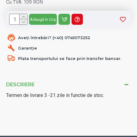
Cu TVA: 109 RON
Adaugă în Coș
Aveți întrebări? (+40) 0745073252
Garanție
Plata transportului se face prin transfer bancar.
DESCRIERE
Termen de livrare 3 -21 zile in functie de stoc.