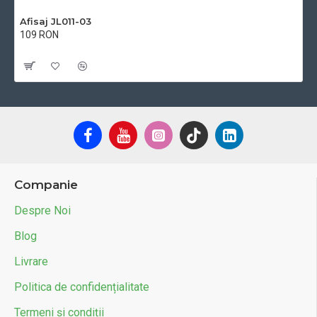
Afisaj JL011-03
109 RON
Cu TVA:109 RON
Companie
Despre Noi
Blog
Livrare
Politica de confidențialitate
Termeni și condiții