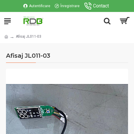
Contact
Autentificare
Înregistrare
Afisaj JL011-03
Afisaj JL011-03