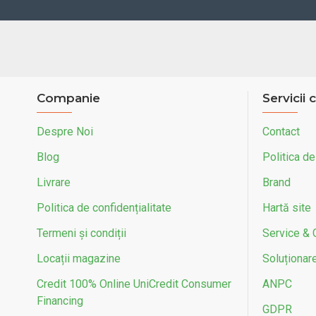
Companie
Servicii c
Despre Noi
Contact
Blog
Politica de
Livrare
Brand
Politica de confidențialitate
Hartă site
Termeni și condiții
Service & 
Locații magazine
Soluționarea
Credit 100% Online UniCredit Consumer
ANPC
Financing
GDPR