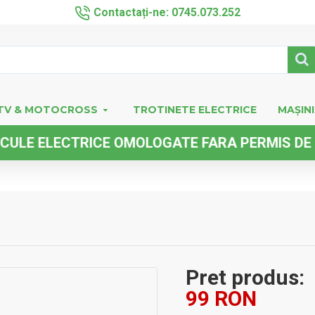
Contactați-ne: 0745.073.252
TV & MOTOCROSS
TROTINETE ELECTRICE
MAȘINI
LECTRICE OMOLOGATE FARA PERMIS DE CONDU
Pret produs:
99 RON