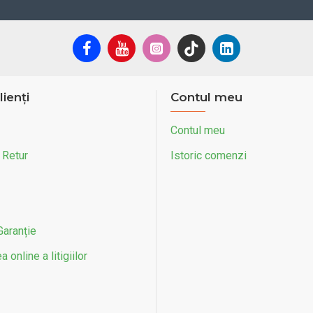
lienți
Contul meu
Contul meu
 Retur
Istoric comenzi
Garanție
 online a litigiilor