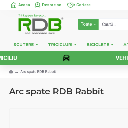
Acasa
Despre noi
Cariere
Toate
SCUTERE
TRICICLURI
BICICLETE
A
VEHICULE E
Arc spate RDB Rabbit
Arc spate RDB Rabbit