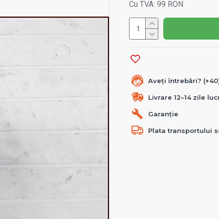
Cu TVA: 99 RON
Aveți întrebări? (+4
Livrare 12–14 zile lu
Garanție
Plata transportului s