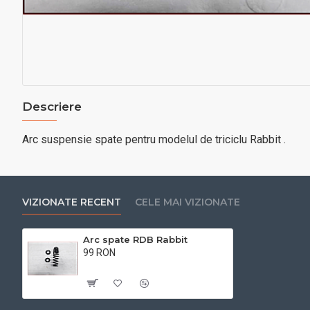
Descriere
Arc suspensie spate pentru modelul de triciclu Rabbit .
VIZIONATE RECENT
CELE MAI VIZIONATE
Arc spate RDB Rabbit
99 RON
Cu TVA:99 RON