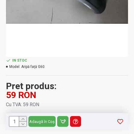
IN STOC
Model:
Aripă față G60
Pret produs:
59 RON
Cu TVA: 59 RON
Adaugă în Coș