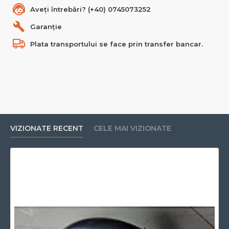
Aveți întrebări? (+40) 0745073252
Garanție
Plata transportului se face prin transfer bancar.
VIZIONATE RECENT
CELE MAI VIZIONATE