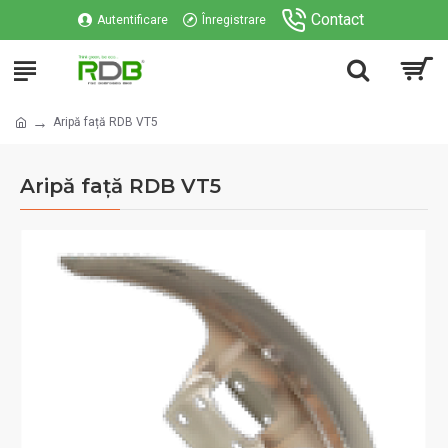
Contact
Autentificare
Înregistrare
Aripă față RDB VT5
Aripă față RDB VT5