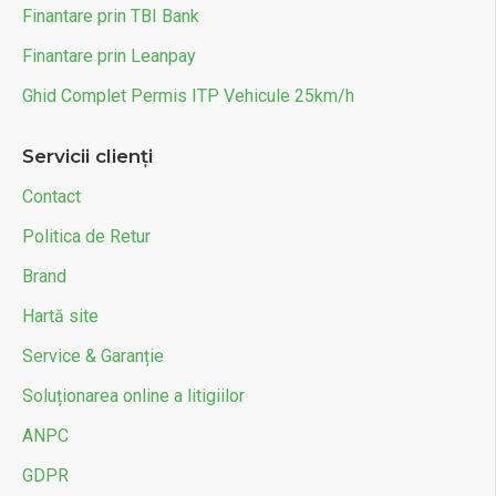
Finantare prin TBI Bank
Finantare prin Leanpay
Ghid Complet Permis ITP Vehicule 25km/h
Servicii clienți
Contact
Politica de Retur
Brand
Hartă site
Service & Garanție
Soluționarea online a litigiilor
ANPC
GDPR