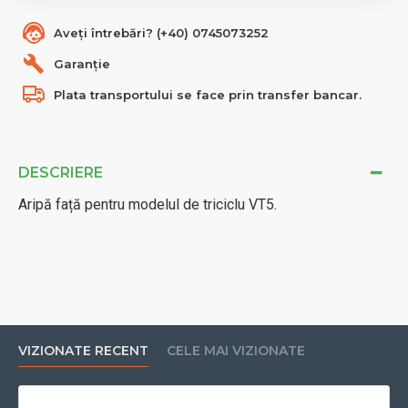
Aveți întrebări? (+40) 0745073252
Garanție
Plata transportului se face prin transfer bancar.
DESCRIERE
Aripă față pentru modelul de triciclu VT5.
VIZIONATE RECENT
CELE MAI VIZIONATE