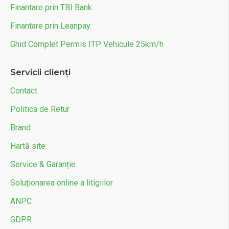
Finantare prin TBI Bank
Finantare prin Leanpay
Ghid Complet Permis ITP Vehicule 25km/h
Servicii clienți
Contact
Politica de Retur
Brand
Hartă site
Service & Garanție
Soluționarea online a litigiilor
ANPC
GDPR