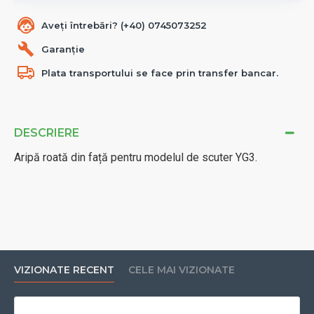
Aveți întrebări? (+40) 0745073252
Garanție
Plata transportului se face prin transfer bancar.
DESCRIERE
Aripă roată din față pentru modelul de scuter YG3.
VIZIONATE RECENT
CELE MAI VIZIONATE