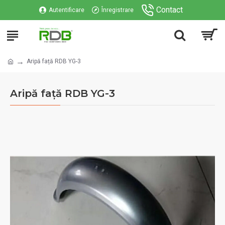
Contact
Autentificare
Înregistrare
Aripă față RDB YG-3
Aripă față RDB YG-3