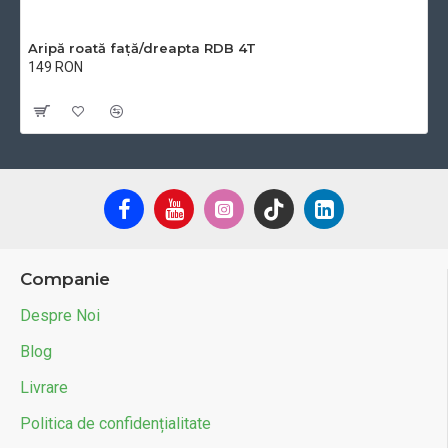
Aripă roată față/dreapta RDB 4T
149 RON
Cu TVA:149 RON
Companie
Despre Noi
Blog
Livrare
Politica de confidențialitate