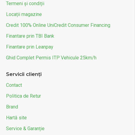
Termeni și condiții
Locații magazine
Credit 100% Online UniCredit Consumer Financing
Finantare prin TBI Bank
Finantare prin Leanpay
Ghid Complet Permis ITP Vehicule 25km/h
Servicii clienți
Contact
Politica de Retur
Brand
Hartă site
Service & Garanție