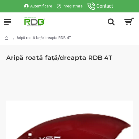
Contact
Autentificare
Înregistrare
Aripă roată față/dreapta RDB 4T
Aripă roată față/dreapta RDB 4T