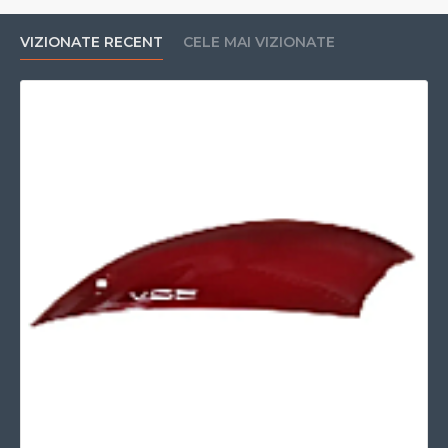
VIZIONATE RECENT
CELE MAI VIZIONATE