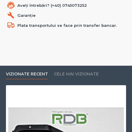
Aveți întrebări? (+40) 0745073252
Garanție
Plata transportului se face prin transfer bancar.
VIZIONATE RECENT
CELE MAI VIZIONATE