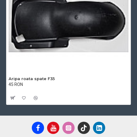
Aripa roata spate F35
45 RON
Cu TVA:45 RON