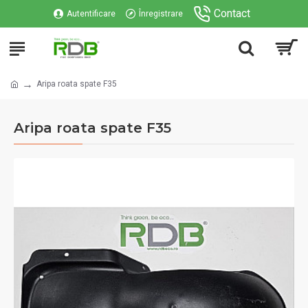
Contact
Autentificare
Înregistrare
Aripa roata spate F35
Aripa roata spate F35