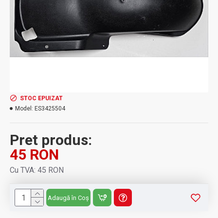
STOC EPUIZAT
Model:
ES3425504
Pret produs:
45 RON
Cu TVA: 45 RON
Adaugă în Coș