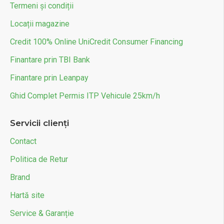
Termeni și condiții
Locații magazine
Credit 100% Online UniCredit Consumer Financing
Finantare prin TBI Bank
Finantare prin Leanpay
Ghid Complet Permis ITP Vehicule 25km/h
Servicii clienți
Contact
Politica de Retur
Brand
Hartă site
Service & Garanție