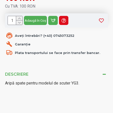
Cu TVA: 100 RON
Adaugă în Coș
Aveți întrebări? (+40) 0745073252
Garanție
Plata transportului se face prin transfer bancar.
DESCRIERE
Aripă spate pentru modelul de scuter YG3.