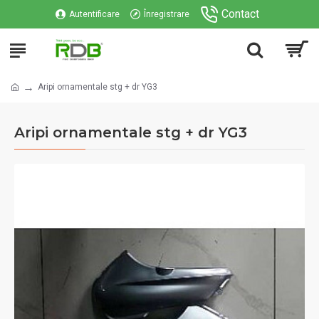
Contact
Autentificare
Înregistrare
Aripi ornamentale stg + dr YG3
Aripi ornamentale stg + dr YG3