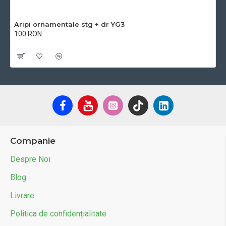
Aripi ornamentale stg + dr YG3
100 RON
Cu TVA:100 RON
Companie
Despre Noi
Blog
Livrare
Politica de confidențialitate