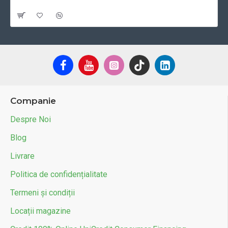
Cu TVA:29 RON
Companie
Despre Noi
Blog
Livrare
Politica de confidențialitate
Termeni și condiții
Locații magazine