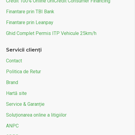
Credit 100% Online UniCredit Consumer Financing
Finantare prin TBI Bank
Finantare prin Leanpay
Ghid Complet Permis ITP Vehicule 25km/h
Servicii clienți
Contact
Politica de Retur
Brand
Hartă site
Service & Garanție
Soluționarea online a litigiilor
ANPC