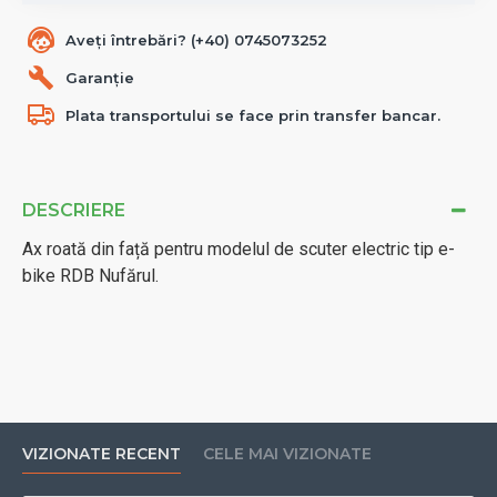
Aveți întrebări? (+40) 0745073252
Garanție
Plata transportului se face prin transfer bancar.
DESCRIERE
Ax roată din față pentru modelul de scuter electric tip e-
bike RDB Nufărul.
VIZIONATE RECENT
CELE MAI VIZIONATE